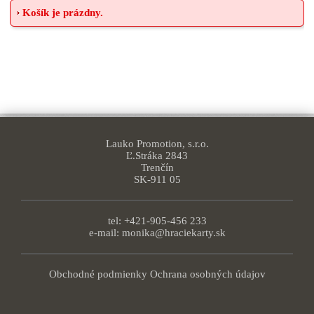
Košík je prázdny.
Lauko Promotion, s.r.o.
Ľ.Stráka 2843
Trenčín
SK-911 05
tel: +421-905-456 233
e-mail:
monika@hraciekarty.sk
Obchodné podmienky
Ochrana osobných údajov