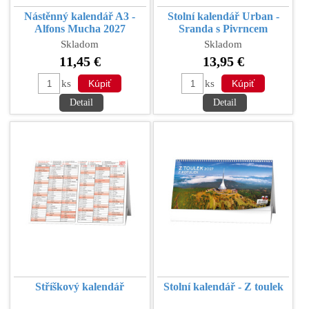
Nástěnný kalendář A3 -
Stolní kalendář Urban -
Alfons Mucha 2027
Sranda s Pivrncem
Skladom
Skladom
11,45 €
13,95 €
ks
ks
Detail
Detail
Stříškový kalendář
Stolní kalendář - Z toulek