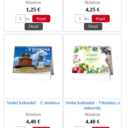
Skladom
Skladom
1,25 €
4,25 €
ks
ks
Detail
Detail
Stolní kalendář - Z domova
Stolní kalendář - Vitamíny a
minerály
Skladom
Skladom
4,40 €
4,40 €