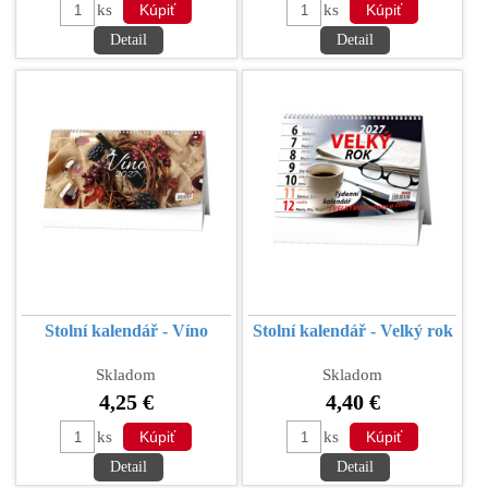
ks
ks
Detail
Detail
Stolní kalendář - Víno
Stolní kalendář - Velký rok
Skladom
Skladom
4,25 €
4,40 €
ks
ks
Detail
Detail