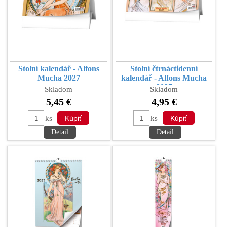
Stolní kalendář - Alfons
Stolní čtrnáctidenní
Mucha 2027
kalendář - Alfons Mucha
2027
Skladom
Skladom
5,45 €
4,95 €
ks
ks
Detail
Detail