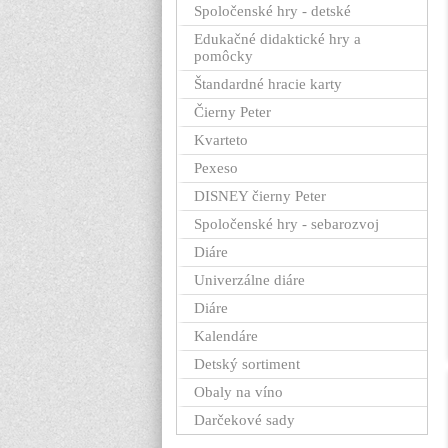
Spoločenské hry - detské
Edukačné didaktické hry a
pomôcky
Štandardné hracie karty
Čierny Peter
Kvarteto
Pexeso
DISNEY čierny Peter
Spoločenské hry - sebarozvoj
Diáre
Univerzálne diáre
Diáre
Kalendáre
Detský sortiment
Obaly na víno
Darčekové sady