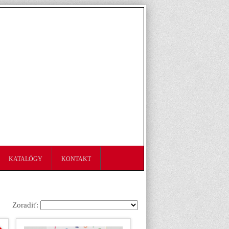
KATALÓGY
KONTAKT
Zoradiť: