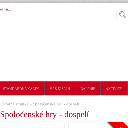
ŠTANDARDNÉ KARTY
VÁŠ DIZAJN
BALENIE
AKTIVITY
Úvodná stránka
Spoločenské hry - dospelí
Spoločenské hry - dospelí