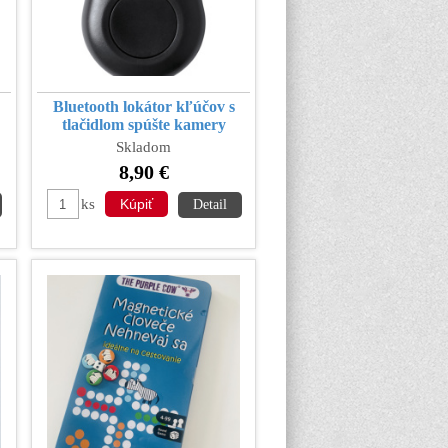
Bluetooth lokátor kľúčov s
tlačidlom spúšte kamery
Skladom
8,90 €
ks
Detail