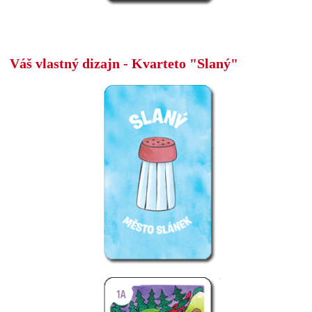
Váš vlastný dizajn - Kvarteto "Slaný"