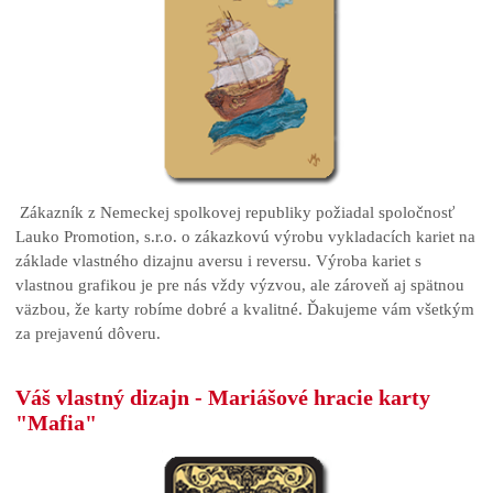
Zákazník z Nemeckej spolkovej republiky požiadal spoločnosť
Lauko Promotion, s.r.o. o zákazkovú výrobu vykladacích kariet na
základe vlastného dizajnu aversu i reversu. Výroba kariet s
vlastnou grafikou je pre nás vždy výzvou, ale zároveň aj spätnou
väzbou, že karty robíme dobré a kvalitné. Ďakujeme vám všetkým
za prejavenú dôveru.
Váš vlastný dizajn - Mariášové hracie karty
"Mafia"