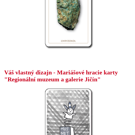
Váš vlastný dizajn - Mariášové hracie karty
"Regionální muzeum a galerie Jičín"