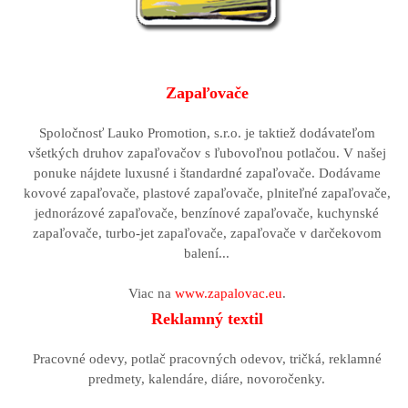
Zapaľovače
Spoločnosť Lauko Promotion, s.r.o. je taktiež dodávateľom
všetkých druhov zapaľovačov s ľubovoľnou potlačou. V našej
ponuke nájdete luxusné i štandardné zapaľovače. Dodávame
kovové zapaľovače, plastové zapaľovače, plniteľné zapaľovače,
jednorázové zapaľovače, benzínové zapaľovače, kuchynské
zapaľovače, turbo-jet zapaľovače, zapaľovače v darčekovom
balení...
Viac na
www.zapalovac.eu
.
Reklamný textil
Pracovné odevy, potlač pracovných odevov, tričká, reklamné
predmety, kalendáre, diáre, novoročenky.