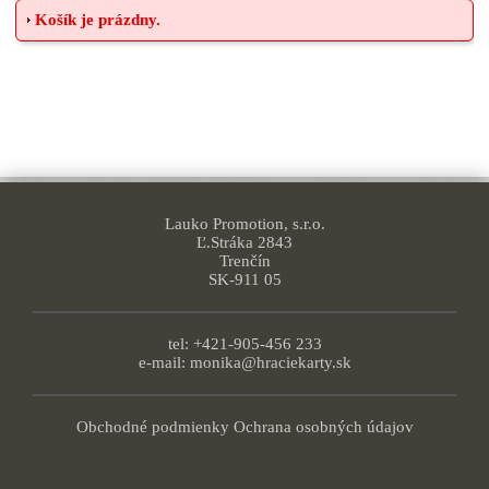
Košík je prázdny.
Lauko Promotion, s.r.o.
Ľ.Stráka 2843
Trenčín
SK-911 05
tel: +421-905-456 233
e-mail:
monika@hraciekarty.sk
Obchodné podmienky
Ochrana osobných údajov