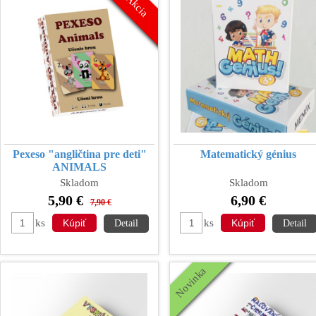
Akcia
Pexeso "angličtina pre deti"
Matematický génius
ANIMALS
Skladom
Skladom
5,90 €
6,90 €
7,90 €
ks
ks
Detail
Detail
Novinka