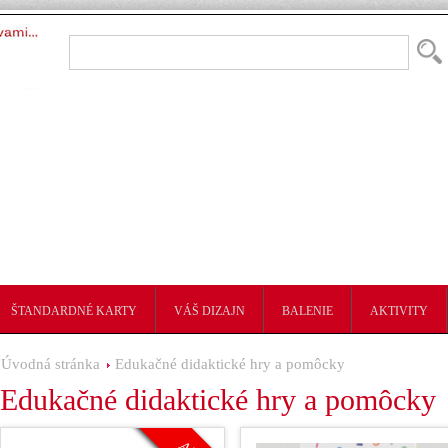
ŠTANDARDNÉ KARTY
VÁŠ DIZAJN
BALENIE
AKTIVITY
Úvodná stránka
Edukačné didaktické hry a pomôcky
Edukačné didaktické hry a pomôcky