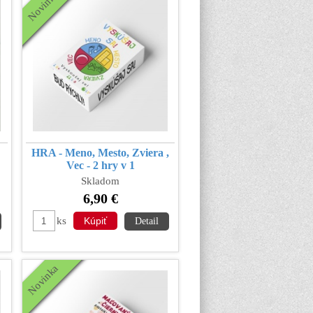
Novinka
HRA - Meno, Mesto, Zviera ,
Vec - 2 hry v 1
Skladom
6,90 €
ks
Detail
Novinka