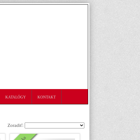
KATALÓGY
KONTAKT
Zoradiť: