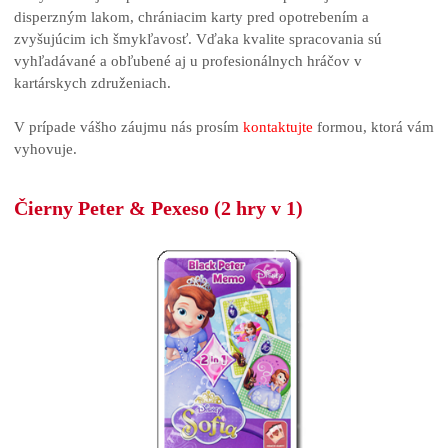
disperzným lakom, chrániacim karty pred opotrebením a
zvyšujúcim ich šmykľavosť. Vďaka kvalite spracovania sú
vyhľadávané a obľubené aj u profesionálnych hráčov v
kartárskych združeniach.
V prípade vášho záujmu nás prosím
kontaktujte
formou, ktorá vám
vyhovuje.
Čierny Peter & Pexeso (2 hry v 1)