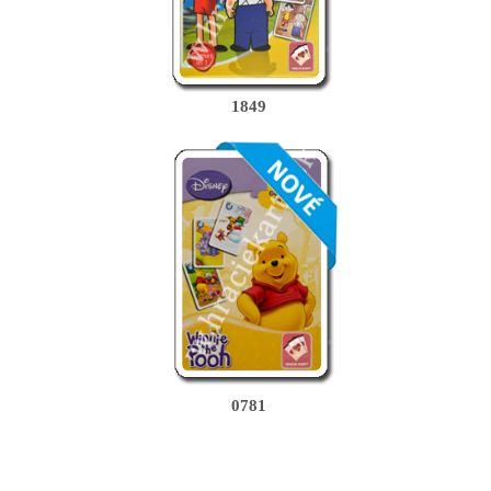
1849
0781