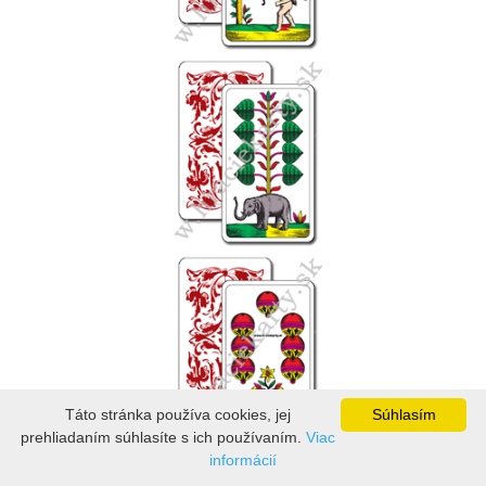
Táto stránka používa cookies, jej
Súhlasím
prehliadaním súhlasíte s ich používaním.
Viac
informácií
Technické parametre: