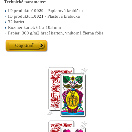
Technické parametre:
ID produktu:
10020
- Papierová krabička
ID produktu:
10021
- Plastová krabička
32 kariet
Rozmer kariet: 61 x 103 mm
Papier: 300 g/m2 hrací karton, vnútorná čierna fólia