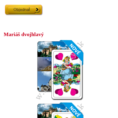
Mariáš dvojhlavý