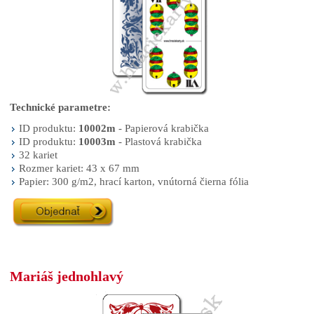
Technické parametre:
ID produktu:
10002m
- Papierová krabička
ID produktu:
10003m
- Plastová krabička
32 kariet
Rozmer kariet: 43 x 67 mm
Papier: 300 g/m2, hrací karton, vnútorná čierna fólia
Mariáš jednohlavý