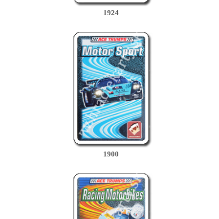
1924
1900