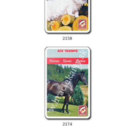
2150
2174