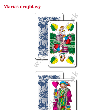
Mariáš dvojhlavý