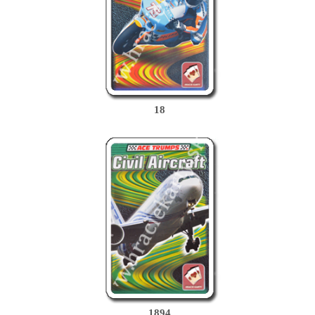
18
1894