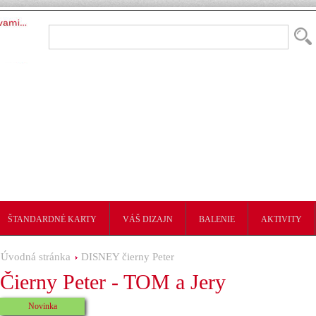
ŠTANDARDNÉ KARTY
VÁŠ DIZAJN
BALENIE
AKTIVITY
Úvodná stránka
DISNEY čierny Peter
Čierny Peter - TOM a Jery
Novinka