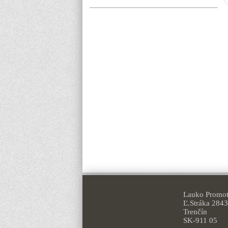
Lauko Promoti
Ľ.Stráka 2843
Trenčín
SK-911 05