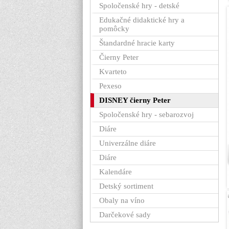
Spoločenské hry - detské
Edukačné didaktické hry a
pomôcky
Štandardné hracie karty
Čierny Peter
Kvarteto
Pexeso
DISNEY čierny Peter
Spoločenské hry - sebarozvoj
Diáre
Univerzálne diáre
Diáre
Kalendáre
Detský sortiment
Obaly na víno
Darčekové sady